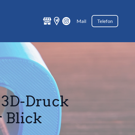
Mail
Telefon
 3D-Druck
r Blick