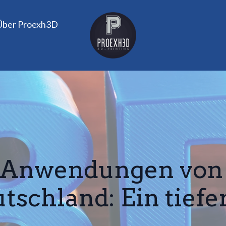
Über Proexh3D
 Anwendungen von
tschland: Ein tiefe