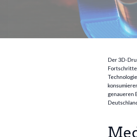
Der 3D-Druc
Fortschritt
Technologie 
konsumieren
genaueren B
Deutschlan
Med