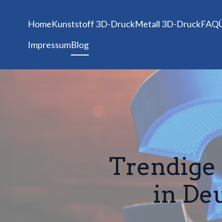
Home
Kunststoff 3D-Druck
Metall 3D-Druck
FAQ
Impressum
Blog
Trendige
in Deu