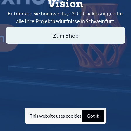
Vision
Entdecken Sie hochwertige 3D-Drucklösungen für
alle Ihre Projektbedürfnisse in Schweinfurt.
Zum Shop
This website uses cookies
Got it