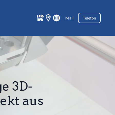
Mail
Telefon
ge 3D-
jekt aus