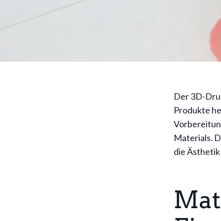
Der 3D-Druck
Produkte he
Vorbereitun
Materials. D
die Ästhetik
Mat