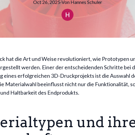
Oct 26, 2025
·
Von
Hannes
Schuler
 hat die Art und Weise revolutioniert, wie Prototypen un
rgestellt werden. Einer der entscheidenden Schritte bei 
g eines erfolgreichen 3D-Druckprojekts ist die Auswahl d
ie Materialwahl beeinflusst nicht nur die Funktionalität, 
 und Haltbarkeit des Endprodukts.
erialtypen und ihr