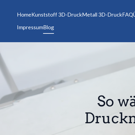
Home
Kunststoff 3D-Druck
Metall 3D-Druck
FAQ
Impressum
Blog
So wä
Druckma