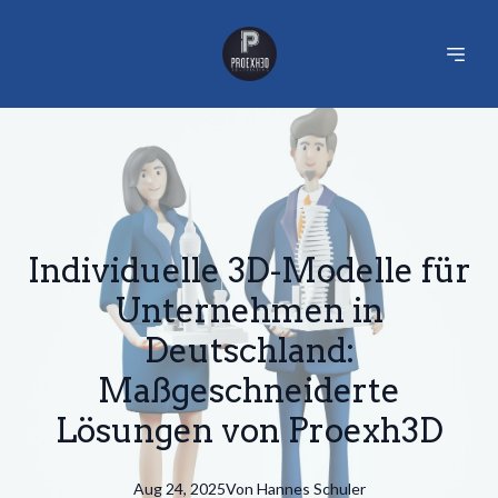
Individuelle 3D-Modelle für
Unternehmen in
Deutschland:
Maßgeschneiderte
Lösungen von Proexh3D
Aug 24, 2025
Von
Hannes
Schuler