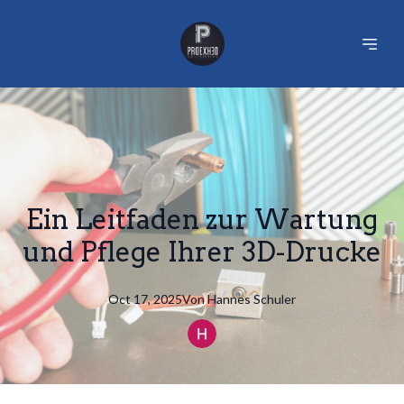
Ein Leitfaden zur Wartung
und Pflege Ihrer 3D-Drucke
Oct 17, 2025
Von
Hannes
Schuler